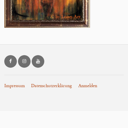
Blog
LOON.art bei Facebook
LOON.art bei Instagram
LOON.art bei YouTube
Impressum
Datenschutzerklärung
Anmelden