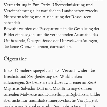
Blog
Vermarktung in Fun-Parks, Übertechnisierung und
Vereinnahmung aller natürlichen Landschaften zwecks
Nutzbarmachung und Ausbeutung der Ressourcen
behandelt.
Bewußt wurden die Passepartouts in die Gestaltung der
Bilder einbezogen, um die verheerenden Ausmaße, das
Umfassende, Übergreifende der Umweltzerstörungen,
die keine Grenzen kennen, darzustellen.
Ölgemälde
In der Ölmalerei spiegelt sich der Versuch wider, die
Irrealität und Zergliederung der Wirklichkeit
aufzuzeigen. Sie bedient sich dabei zwar einer an René
Magritte, Salvador Dalí und Max Ernst angelehnten
surrealen Malweise und Darstellungsmöglichkeit, bildet
aber nicht nur traumhafte innerpsychische Vorgänge ab,
sondern greift konkrete religiöse, politische und auch