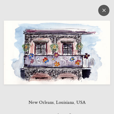
Over
×
New Orleans, Louisiana, USA