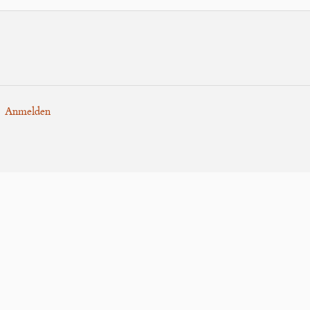
uTube
Anmelden