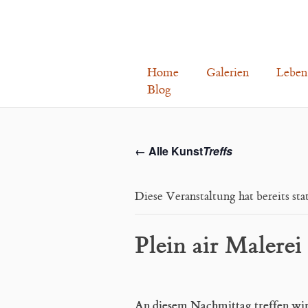
Home
Galerien
Leben
Blog
← Alle Kunst
Treffs
Diese Veranstaltung hat bereits st
Plein air Malerei
An diesem Nachmittag treffen wir