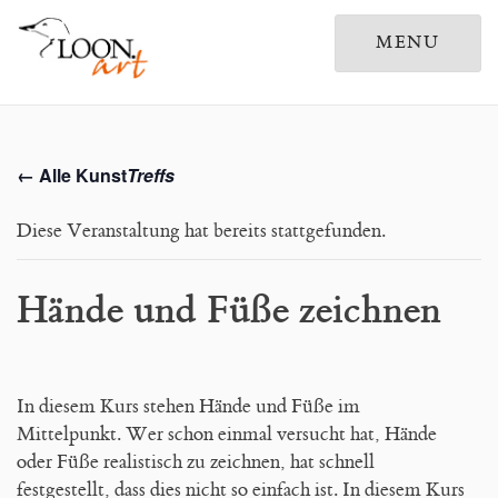
MENU
Home
← Alle Kunst
Treffs
Galerien
Diese Veranstaltung hat bereits stattgefunden.
Leben und Werk
KreativKunstTreff
Hände und Füße zeichnen
Drucke
Ausstellungen
In diesem Kurs stehen Hände und Füße im
Mittelpunkt. Wer schon einmal versucht hat, Hände
Publikationen
oder Füße realistisch zu zeichnen, hat schnell
festgestellt, dass dies nicht so einfach ist. In diesem Kurs